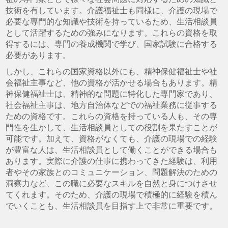
技術を有しています。介護福祉士も同様に、介護の現場で
必要な専門的な知識や技術を持っているため、生活相談員
として活躍するための強みになります。これらの資格を取
得するには、専門の養成機関で学び、国家試験に合格する
必要があります。
しかし、これらの国家資格以外にも、精神保健福祉士や社
会福祉主事など、他の資格が活かせる場合もあります。精
神保健福祉士は、精神的な問題に特化した専門家であり、
社会福祉主事は、地方自治体などでの福祉業務に従事する
ための資格です。これらの資格を持っている人も、その専
門性を生かして、生活相談員としての役割を果たすことが
可能です。加えて、資格がなくても、介護の現場での経験
が豊富な人は、生活相談員として働くことができる場合も
あります。実際に介護の仕事に携わってきた経験は、利用
者やその家族とのコミュニケーション、問題解決のための
洞察力など、この職に必要なスキルを自然と身につけさせ
てくれます。そのため、介護の現場で積極的に経験を積ん
でいくことも、生活相談員を目指す上で非常に重要です。